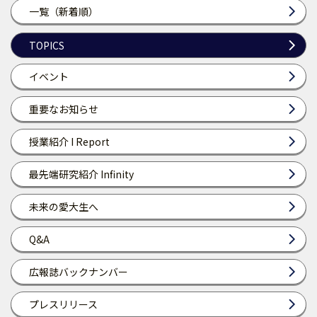
一覧（新着順）
TOPICS
イベント
重要なお知らせ
授業紹介 I Report
最先端研究紹介 Infinity
未来の愛大生へ
Q&A
広報誌バックナンバー
プレスリリース