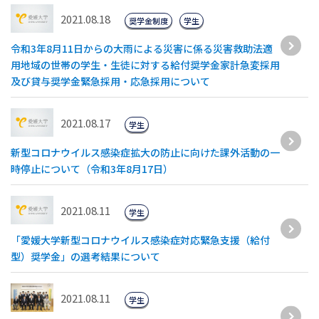
2021.08.18
奨学金制度
学生
令和3年8月11日からの大雨による災害に係る災害救助法適
用地域の世帯の学生・生徒に対する給付奨学金家計急変採用
及び貸与奨学金緊急採用・応急採用について
2021.08.17
学生
新型コロナウイルス感染症拡大の防止に向けた課外活動の一
時停止について（令和3年8月17日）
2021.08.11
学生
「愛媛大学新型コロナウイルス感染症対応緊急支援（給付
型）奨学金」の選考結果について
2021.08.11
学生