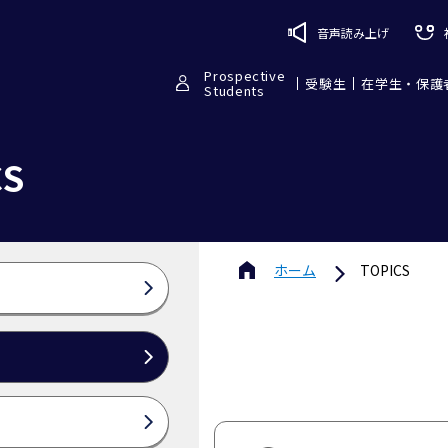
音声読み上げ
Prospective
受験生
在学生・保護
Students
CS
ホーム
TOPICS