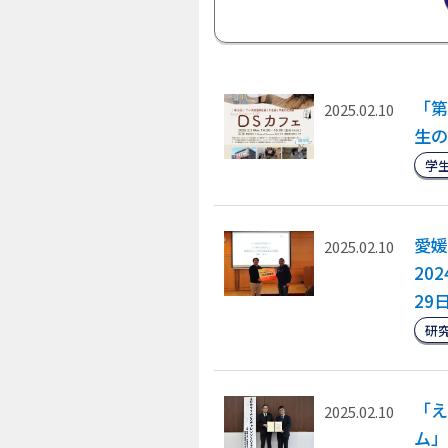
「第
2025.02.10
生の
学
愛媛
2025.02.10
20
29
研
「え
2025.02.10
ム」