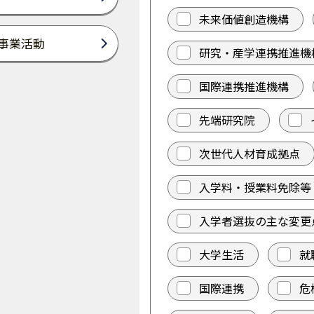
未来価値創造機構
事業活動
研究・産学連携推進機
国際連携推進機構
先端研究院
次世代人材育成拠点
入学料・授業料免除等
入学者選抜の主な変更
大学生活
就
国際連携
危