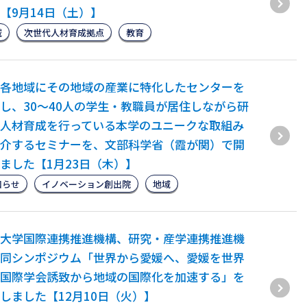
【9月14日（土）】
域
次世代人材育成拠点
教育
各地域にその地域の産業に特化したセンターを
し、30～40人の学生・教職員が居住しながら研
人材育成を行っている本学のユニークな取組み
介するセミナーを、文部科学省（霞が関）で開
ました【1月23日（木）】
知らせ
イノベーション創出院
地域
大学国際連携推進機構、研究・産学連携推進機
同シンポジウム「世界から愛媛へ、愛媛を世界
国際学会誘致から地域の国際化を加速する」を
しました【12月10日（火）】