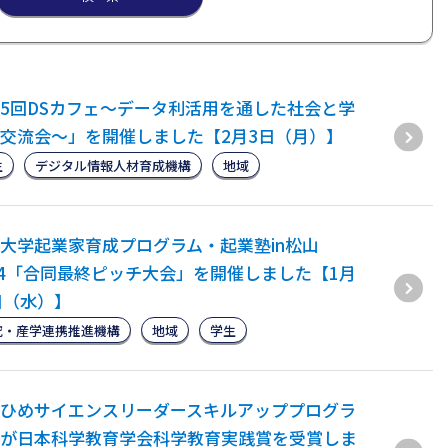
5回DSカフェ〜データ利活用を通した社会と学
交流会〜」を開催しました【2月3日（月）】
生
デジタル情報人材育成機構
地域
大学起業家育成プログラム・起業塾in松山
24「合同最終ピッチ大会」を開催しました【1月
日（水）】
究・産学連携推進機構
地域
学生
ひめサイエンスリーダースキルアッププログラ
が日本科学教育学会科学教育実践賞を受賞しま