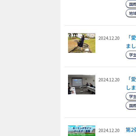
国
地
「愛
2024.12.20
まし
学
「愛
2024.12.20
しま
学
国
第2
2024.12.20