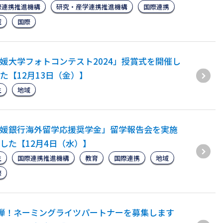
際連携推進機構
研究・産学連携推進機構
国際連携
域
国際
媛大学フォトコンテスト2024」授賞式を開催し
た【12月13日（金）】
生
地域
媛銀行海外留学応援奨学金」留学報告会を実施
した【12月4日（水）】
生
国際連携推進機構
教育
国際連携
地域
際
弾！ネーミングライツパートナーを募集します