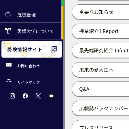
重要なお知らせ
危機管理
授業紹介 I Report
愛媛大学
について
受験情報サイト
最先端研究紹介 Infinit
お問い合わせ
未来の愛大生へ
サイトマップ
Q&A
広報誌バックナンバー
プレスリリース