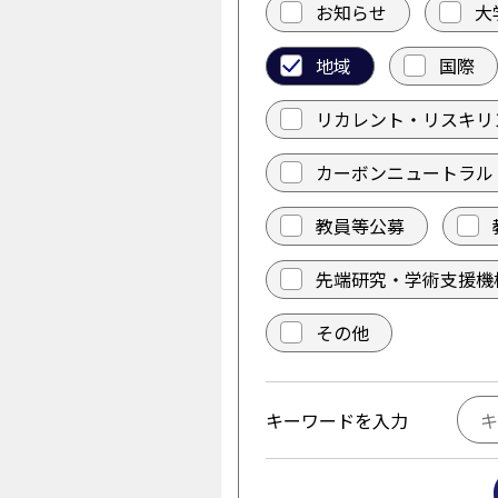
お知らせ
大
地域
国際
リカレント・リスキリ
カーボンニュートラル
教員等公募
先端研究・学術支援機
その他
キーワードを入力