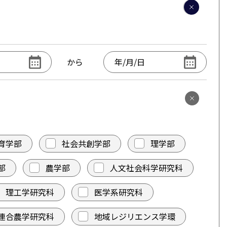
から
育学部
社会共創学部
理学部
部
農学部
人文社会科学研究科
理工学研究科
医学系研究科
連合農学研究科
地域レジリエンス学環