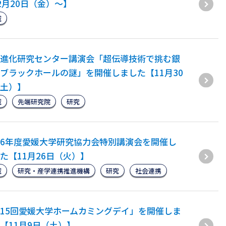
2月20日（金）～】
域
進化研究センター講演会「超伝導技術で挑む銀
ブラックホールの謎」を開催しました【11月30
土）】
域
先端研究院
研究
6年度愛媛大学研究協力会特別講演会を開催し
た【11月26日（火）】
域
研究・産学連携推進機構
研究
社会連携
15回愛媛大学ホームカミングデイ」を開催しま
【11月9日（土）】