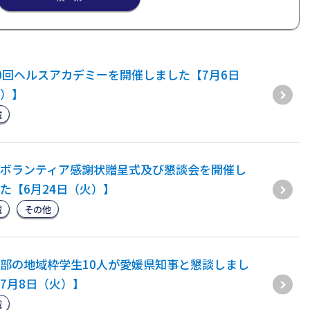
0回ヘルスアカデミーを開催しました【7月6日
）】
域
ボランティア感謝状贈呈式及び懇談会を開催し
た【6月24日（火）】
域
その他
部の地域枠学生10人が愛媛県知事と懇談しまし
7月8日（火）】
域