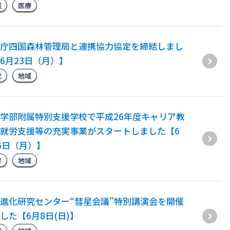
域
医療
庁四国森林管理局と連携協力協定を締結しまし
6月23日（月）】
究
地域
学部附属特別支援学校で平成26年度キャリア教
就労支援等の充実事業がスタートしました【6
6日（月）】
育
地域
進化研究センター“彗星会議”特別講演会を開催
した【6月8日(日)】