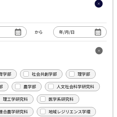
から
育学部
社会共創学部
理学部
部
農学部
人文社会科学研究科
理工学研究科
医学系研究科
連合農学研究科
地域レジリエンス学環