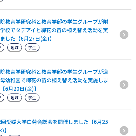
院教育学研究科と教育学部の学生グループが附
学校でタデアイと綿花の苗の植え替え活動を実
ました【6月27日(金)】
育
地域
学生
院教育学研究科と教育学部の学生グループが道
母幼稚園で綿花の苗の植え替え活動を実施しま
【6月20日(金)】
育
地域
学生
2回愛媛大学白菊会総会を開催しました【6月25
水)】