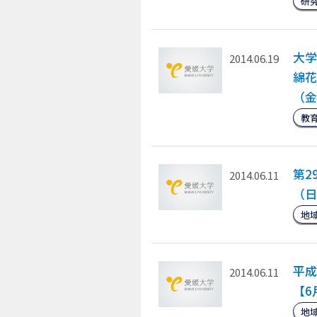
研
大学
2014.06.19
綿花
（金
教
第2
2014.06.11
（日
地
平成
2014.06.11
【6
地