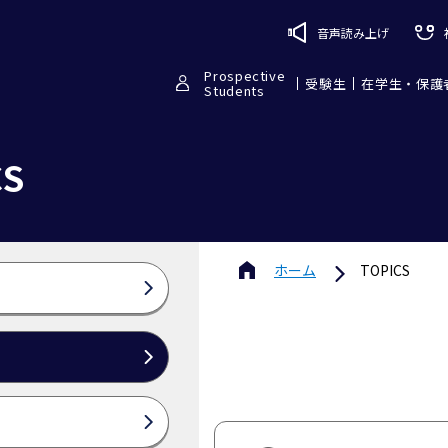
音声読み上げ
Prospective
受験生
在学生・保護
Students
CS
ホーム
TOPICS