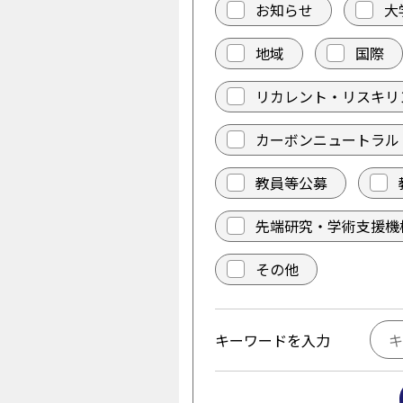
お知らせ
大
地域
国際
リカレント・リスキリ
カーボンニュートラル
教員等公募
先端研究・学術支援機
その他
キーワードを入力