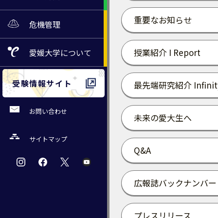
重要なお知らせ
危機管理
授業紹介 I Report
愛媛大学
について
受験情報サイト
最先端研究紹介 Infinit
お問い合わせ
未来の愛大生へ
サイトマップ
Q&A
広報誌バックナンバー
プレスリリース