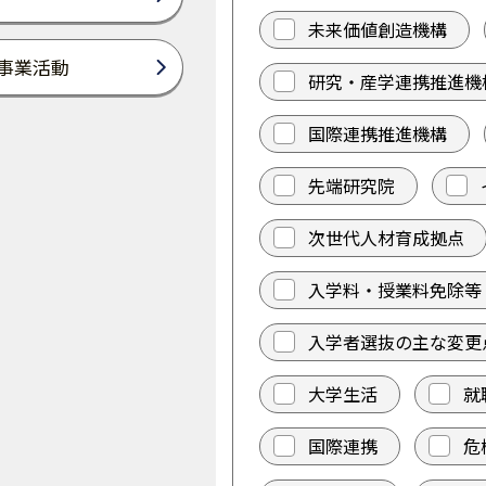
未来価値創造機構
事業活動
研究・産学連携推進機
国際連携推進機構
先端研究院
次世代人材育成拠点
入学料・授業料免除等
入学者選抜の主な変更
大学生活
就
国際連携
危