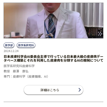
医学部
医学系研究科
2024.12.24
日本皮膚科学会AI委員会主導で行っている日本最大級の皮膚病デー
タベース構築とそれを利用した皮膚病を分類するAIの開発について
医学系研究科皮膚科学
教授 藤澤 康弘
専門：皮膚科学（皮膚腫瘍、AI）
詳細はこちら