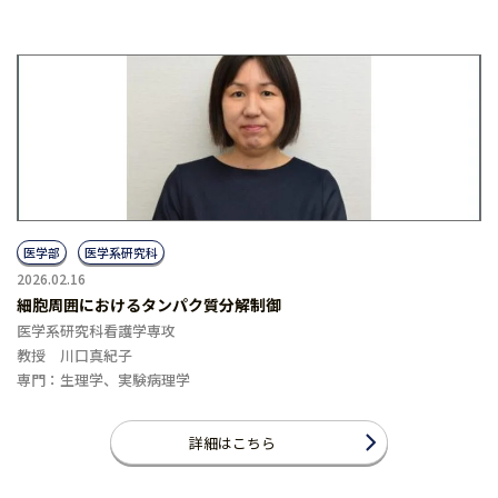
医学部
医学系研究科
2026.02.16
細胞周囲におけるタンパク質分解制御
医学系研究科看護学専攻
教授 川口真紀子
専門：生理学、実験病理学
詳細はこちら