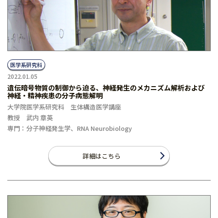
医学系研究科
2022.01.05
遺伝暗号物質の制御から迫る、神経発生のメカニズム解析および
神経・精神疾患の分子病態解明
大学院医学系研究科 生体構造医学講座
教授 武内 章英
専門：分子神経発生学、RNA Neurobiology
詳細はこちら