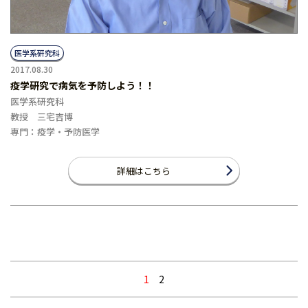
医学系研究科
2017.08.30
疫学研究で病気を予防しよう！！
医学系研究科
教授 三宅吉博
専門：疫学・予防医学
詳細はこちら
1
2