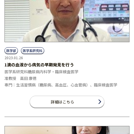
医学部
医学系研究科
2023.01.26
1滴の血液から病気の早期発見を行う
医学系研究科糖尿病内科学・臨床検査医学
准教授 高田 康徳
専門：生活習慣病（糖尿病、高血圧、心血管病）、臨床検査医学
詳細はこちら