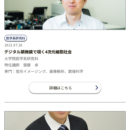
医学系研究科
2021.07.26
デジタル顕微鏡で覗く4次元細胞社会
大学院医学系研究科
特任講師 齋藤 卓
専門：蛍光イメージング、画像解析、数理科学
詳細はこちら