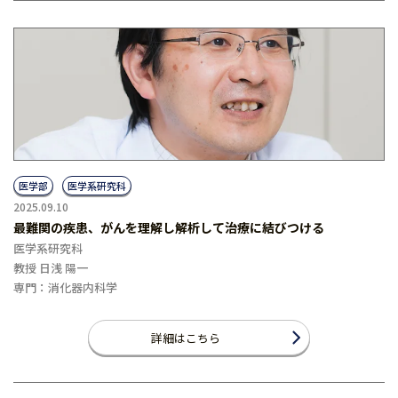
医学部
医学系研究科
2025.09.10
最難関の疾患、がんを理解し解析して治療に結びつける
医学系研究科
教授 日浅 陽一
専門：消化器内科学
詳細はこちら