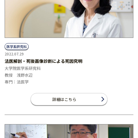
医学系研究科
2022.07.29
法医解剖・死後画像診断による死因究明
大学院医学系研究科
教授 浅野水辺
専門：法医学
詳細はこちら