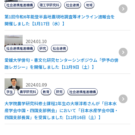
社会連携推進機構
理工学研究科
社会連携
地域
第1回令和6年能登半島地震現地調査等オンライン速報会を
開催しました【1月17日（水）】
2024.01.10
社会連携推進機構
研究
社会連携
愛媛大学俳句・書文化研究センターシンポジウム「伊予の俳
諧レガシー」を開催しました【12月9日（土）】
2024.01.09
学生
農学研究科
教育
研究
社会連携推進機構
大学院農学研究科修士課程2年生の大塚淳希さんが「日本水
産学会中国・四国支部例会」において「日本水産学会中国・
四国支部長賞」を受賞しました【12月16日（土）】