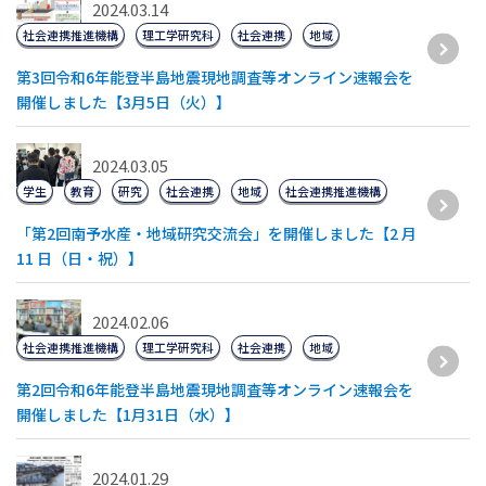
2024.03.14
社会連携推進機構
理工学研究科
社会連携
地域
第3回令和6年能登半島地震現地調査等オンライン速報会を
開催しました【3月5日（火）】
2024.03.05
学生
教育
研究
社会連携
地域
社会連携推進機構
「第2回南予水産・地域研究交流会」を開催しました【2 月
11 日（日・祝）】
2024.02.06
社会連携推進機構
理工学研究科
社会連携
地域
第2回令和6年能登半島地震現地調査等オンライン速報会を
開催しました【1月31日（水）】
2024.01.29