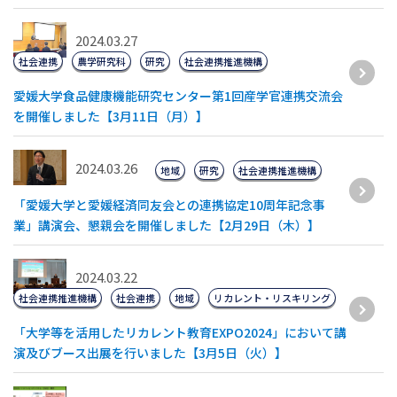
2024.03.27
社会連携
農学研究科
研究
社会連携推進機構
愛媛大学食品健康機能研究センター第1回産学官連携交流会
を開催しました【3月11日（月）】
2024.03.26
地域
研究
社会連携推進機構
「愛媛大学と愛媛経済同友会との連携協定10周年記念事
業」講演会、懇親会を開催しました【2月29日（木）】
2024.03.22
社会連携推進機構
社会連携
地域
リカレント・リスキリング
「大学等を活用したリカレント教育EXPO2024」において講
演及びブース出展を行いました【3月5日（火）】