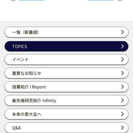
一覧（新着順）
TOPICS
イベント
重要なお知らせ
授業紹介 I Report
最先端研究紹介 Infinity
未来の愛大生へ
Q&A