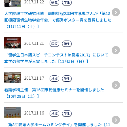
2017.11.22
研究
学生
大学院理工学研究科博士前期課程2年臼井孝典さんが「第18
回極限環境生物学会年会」で優秀ポスター賞を受賞しました
【11月11日（土）】
2017.11.21
国際
学生
「留学生日本語スピーチコンテストin愛媛2017」において
本学の留学生が入賞しました【11月5日（日）】
2017.11.17
地域
学生
看護学科主催 第16回市民健康セミナーを開催しました
【10月28日（土）】
2017.11.16
地域
学生
「第8回愛媛大学ホームカミングデイ」を開催しました【11