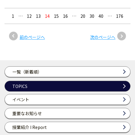
1
…
12
13
14
15
16
…
20
30
40
…
176
前のページへ
次のページへ
一覧（新着順）
TOPICS
イベント
重要なお知らせ
授業紹介 I Report