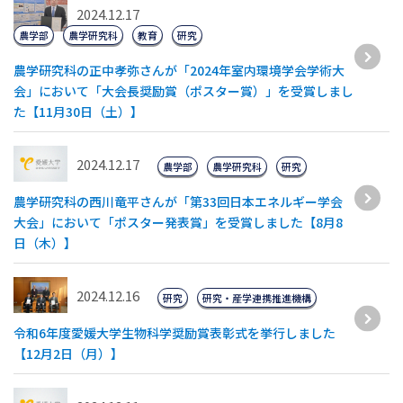
2024.12.17
農学部
農学研究科
教育
研究
農学研究科の正中孝弥さんが「2024年室内環境学会学術大
会」において「大会長奨励賞（ポスター賞）」を受賞しまし
た【11月30日（土）】
2024.12.17
農学部
農学研究科
研究
農学研究科の西川竜平さんが「第33回日本エネルギー学会
大会」において「ポスター発表賞」を受賞しました【8月8
日（木）】
2024.12.16
研究
研究・産学連携推進機構
令和6年度愛媛大学生物科学奨励賞表彰式を挙行しました
【12月2日（月）】