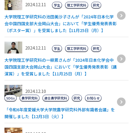
2024.12.11
学生
理工学研究科
研究
大学院理工学研究科の池田美沙子さんが「2024年日本化学
会中国四国支部大会岡山大会」において「学生優秀発表表彰
（ポスター賞）」を受賞しました【11月25日（月）】
2024.12.11
学生
理工学研究科
研究
大学院理工学研究科の⼀柳累さんが「2024年日本化学会中
国四国支部大会岡山大会」において「学生優秀発表表彰（講
演賞）」を受賞しました【11月25日（月）】
2024.12.10
SDGs
農学研究科
連合農学研究科
研究
お知らせ
「令和6年度愛媛大学大学院農学研究科外部有識者会議」を
開催しました【12月3日（火）】