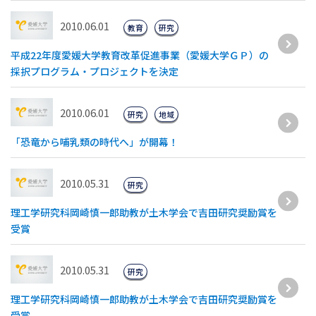
2010.06.01
教育
研究
平成22年度愛媛大学教育改革促進事業（愛媛大学ＧＰ）の
採択プログラム・プロジェクトを決定
2010.06.01
研究
地域
「恐竜から哺乳類の時代へ」が開幕！
2010.05.31
研究
理工学研究科岡崎慎一郎助教が土木学会で吉田研究奨励賞を
受賞
2010.05.31
研究
理工学研究科岡崎慎一郎助教が土木学会で吉田研究奨励賞を
受賞