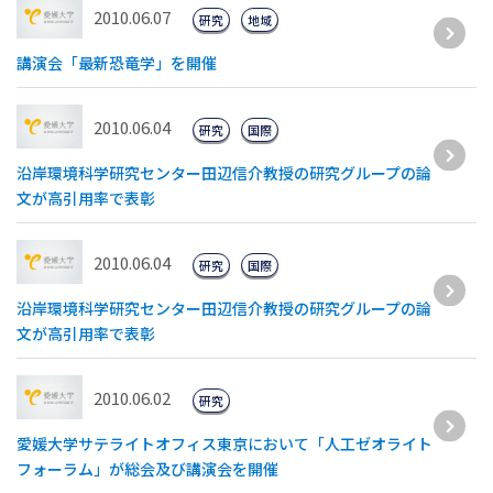
2010.06.07
研究
地域
講演会「最新恐竜学」を開催
2010.06.04
研究
国際
沿岸環境科学研究センター田辺信介教授の研究グループの論
文が高引用率で表彰
2010.06.04
研究
国際
沿岸環境科学研究センター田辺信介教授の研究グループの論
文が高引用率で表彰
2010.06.02
研究
愛媛大学サテライトオフィス東京において「人工ゼオライト
フォーラム」が総会及び講演会を開催