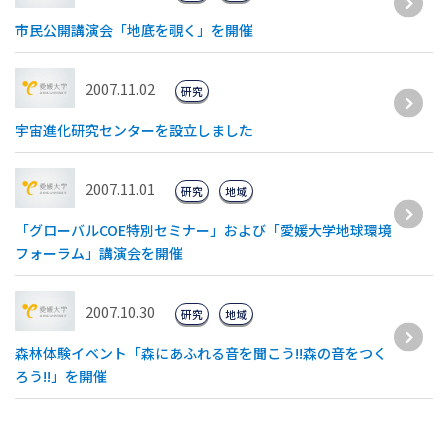
市民公開講演会「地底を覗く」を開催
2007.11.02
研究
宇宙進化研究センターを設立しました
2007.11.01
研究
地域
「グローバルCOE特別セミナー」および「愛媛大学地球環境
フォーラム」講演会を開催
2007.10.30
研究
地域
森林体験イベント「森にあふれる音を聞こう!!森の音をつく
ろう!!」を開催