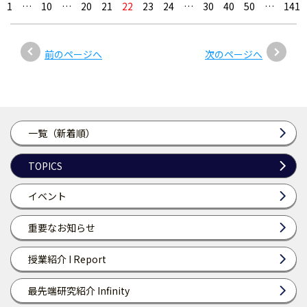
1
…
10
…
20
21
22
23
24
…
30
40
50
…
141
前のページへ
次のページへ
一覧（新着順）
TOPICS
イベント
重要なお知らせ
授業紹介 I Report
最先端研究紹介 Infinity