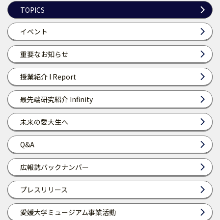
TOPICS
イベント
重要なお知らせ
授業紹介 I Report
最先端研究紹介 Infinity
未来の愛大生へ
Q&A
広報誌バックナンバー
プレスリリース
愛媛大学ミュージアム事業活動