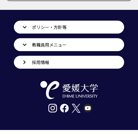
ポリシー・方針等
教職員用メニュー
採用情報
〒790-8577愛媛県松山市道後樋又10番13号