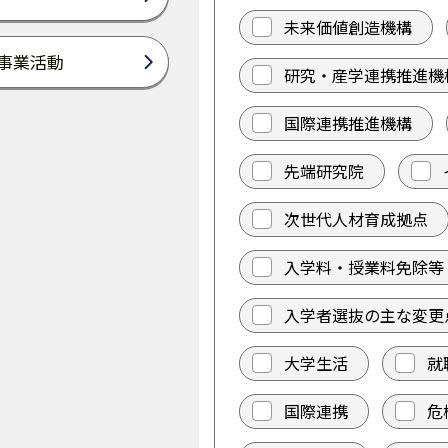
未来価値創造機構
事業活動
研究・産学連携推進機
国際連携推進機構
先端研究院
次世代人材育成拠点
入学料・授業料免除等
入学者選抜の主な変更
大学生活
就
国際連携
危