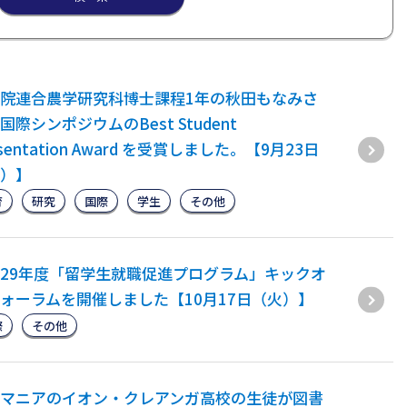
院連合農学研究科博士課程1年の秋田もなみさ
国際シンポジウムのBest Student
esentation Award を受賞しました。【9月23日
）】
育
研究
国際
学生
その他
29年度「留学生就職促進プログラム」キックオ
ォーラムを開催しました【10月17日（火）】
際
その他
マニアのイオン・クレアンガ高校の生徒が図書