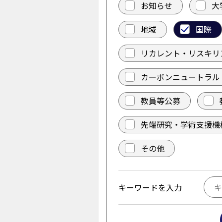
お知らせ
大
地域
国際
リカレント・リスキリ
カーボンニュートラル
教員等公募
先端研究・学術支援機
その他
キーワードを入力