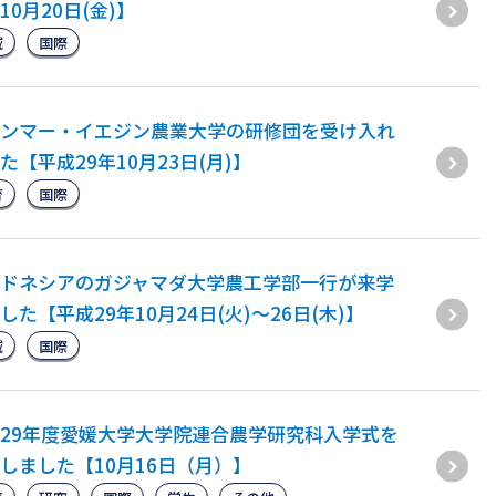
10月20日(金)】
域
国際
ンマー・イエジン農業大学の研修団を受け入れ
た【平成29年10月23日(月)】
育
国際
ドネシアのガジャマダ大学農工学部一行が来学
した【平成29年10月24日(火)～26日(木)】
域
国際
29年度愛媛大学大学院連合農学研究科入学式を
しました【10月16日（月）】