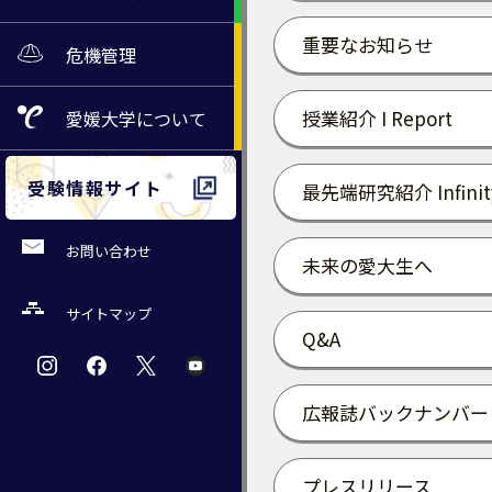
重要なお知らせ
危機管理
授業紹介 I Report
愛媛大学
について
受験情報サイト
最先端研究紹介 Infinit
お問い合わせ
未来の愛大生へ
サイトマップ
Q&A
広報誌バックナンバー
プレスリリース