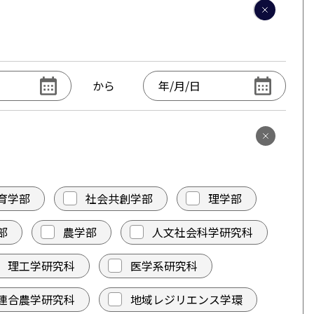
から
育学部
社会共創学部
理学部
部
農学部
人文社会科学研究科
理工学研究科
医学系研究科
連合農学研究科
地域レジリエンス学環