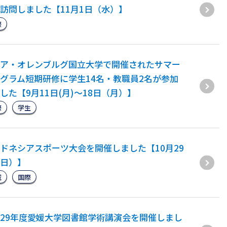
訪問しました【11月1日（水）】
際
ア・オレンブルグ国立大学で開催されたサマー
グラム短期研修に学生14名・教職員2名が参加
した【9月11日(月)～18日（月）】
際
学生
ドネシアスポーツ大会を開催しました【10月29
日）】
域
国際
29年度愛媛大学図書館学術講演会を開催しまし