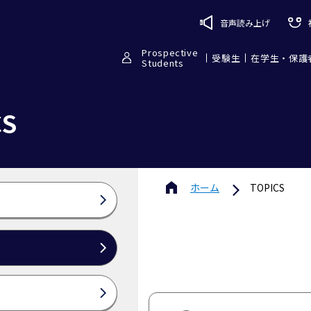
音声読み上げ
Prospective
受験生
在学生・保護
Students
CS
ホーム
TOPICS