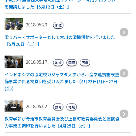
を開講しました【5月12日（土）】
2018.05.29
地域
愛リバー・サポーターとして大川の清掃活動を行いました
【5月26日（土）】
2018.05.17
地域
国際
医療
インドネシアの協定校ガジャマダ大学から、産学連携施設整
備事業に係る視察団を受け入れました【4月23日(月)～27日
(金)】
2018.05.02
教育
地域
教育学部が今治市教育委員会及び上島町教育委員会と連携協
力事業の調印を行いました【4月25日（水）】