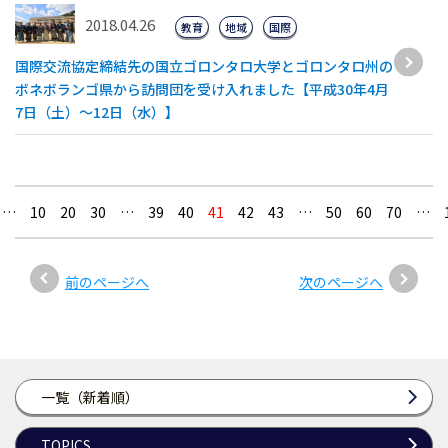
2018.04.26
教育
地域
国際
国際交流協定締結先の国立ゴロンタロ大学とゴロンタロ州の
ボネボランゴ県から訪問団を受け入れました【平成30年4月
7日（土）〜12日（水）】
…
10
20
30
…
39
40
41
42
43
…
50
60
70
…
前のページへ
次のページへ
一覧（新着順）
TOPICS