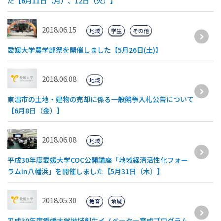
た【6月11日（月）、12日（火）】
2018.06.15
地域
学生
その他
愛媛大学農学部祭を開催しました【5月26日(土)】
2018.06.08
地域
東温市の土地・建物の売却に係る一般競争入札公告について
【6月8日（金）】
2018.06.08
地域
平成30年度愛媛大学COC公開講座「地域経済活性化フォー
ラムin八幡浜」を開催しました【5月31日（木）】
2018.05.30
教育
地域
平成30年度愛媛大学地域創生イノベーター育成プログラム