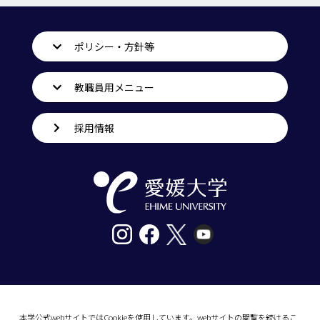
ポリシー・方針等
教職員用メニュー
採用情報
〒790-8577愛媛県松山市道後樋又10番13号
tel. 089-927-9000
本学公式webサイトではCookieを使用しています。webサイトの閲覧を続けるこ