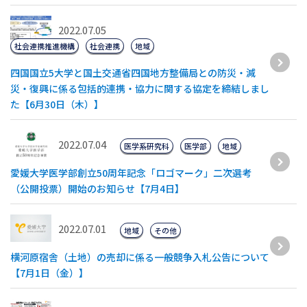
2022.07.05
社会連携推進機構
社会連携
地域
四国国立5大学と国土交通省四国地方整備局との防災・減
災・復興に係る包括的連携・協力に関する協定を締結しまし
た【6月30日（木）】
2022.07.04
医学系研究科
医学部
地域
愛媛大学医学部創立50周年記念「ロゴマーク」二次選考
（公開投票）開始のお知らせ【7月4日】
2022.07.01
地域
その他
横河原宿舎（土地）の売却に係る一般競争入札公告について
【7月1日（金）】