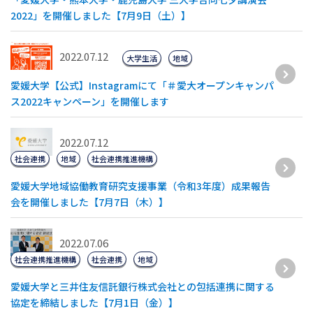
2022」を開催しました【7月9日（土）】
2022.07.12
大学生活
地域
愛媛大学【公式】Instagramにて「＃愛大オープンキャンパ
ス2022キャンペーン」を開催します
2022.07.12
社会連携
地域
社会連携推進機構
愛媛大学地域協働教育研究支援事業（令和3年度）成果報告
会を開催しました【7月7日（木）】
2022.07.06
社会連携推進機構
社会連携
地域
愛媛大学と三井住友信託銀行株式会社との包括連携に関する
協定を締結しました【7月1日（金）】