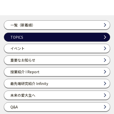
一覧（新着順）
TOPICS
イベント
重要なお知らせ
授業紹介 I Report
最先端研究紹介 Infinity
未来の愛大生へ
Q&A