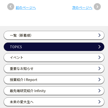
前のページへ
次のページへ
一覧（新着順）
TOPICS
イベント
重要なお知らせ
授業紹介 I Report
最先端研究紹介 Infinity
未来の愛大生へ