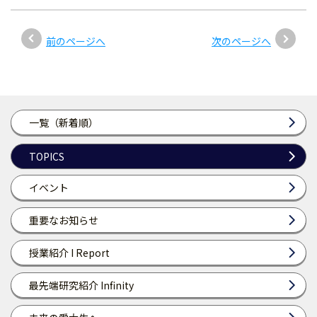
前のページへ
次のページへ
一覧（新着順）
TOPICS
イベント
重要なお知らせ
授業紹介 I Report
最先端研究紹介 Infinity