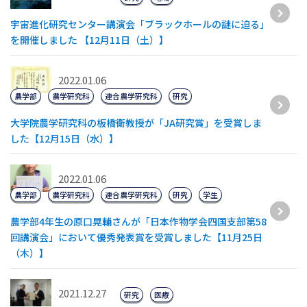
宇宙進化研究センター講演会「ブラックホールの謎に迫る」
を開催しました 【12月11日（土）】
2022.01.06
農学部
農学研究科
連合農学研究科
研究
大学院農学研究科の板橋衛教授が「JA研究賞」を受賞しま
した【12月15日（水）】
2022.01.06
農学部
農学研究科
連合農学研究科
研究
学生
農学部4年生の原口晃輔さんが「日本作物学会四国支部第58
回講演会」において優秀発表賞を受賞しました【11月25日
（木）】
2021.12.27
研究
医療