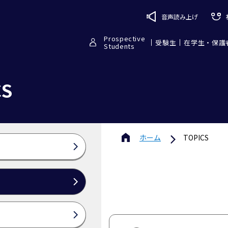
音声読み上げ
Prospective
受験生
在学生・保護
Students
CS
ホーム
TOPICS