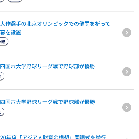
大作選手の北京オリンピックでの健闘を祈って
幕を設置
の他
四国六大学野球リーグ戦で野球部が優勝
生
四国六大学野球リーグ戦で野球部が優勝
生
20年度「アジア人財資金構想」開講式を挙行