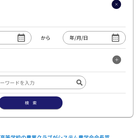
から
検 索
高等学校の農業クラブがシステム農学会会長賞