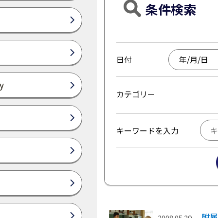
条件検索
日付
y
カテゴリー
キーワードを入力
附属
2008.05.29