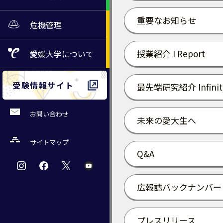
重要なお知らせ
危機管理
授業紹介 I Report
愛媛大学
について
受験情報サイト
最先端研究紹介 Infinit
お問い合わせ
未来の愛大生へ
サイトマップ
Q&A
広報誌バックナンバー
プレスリリース