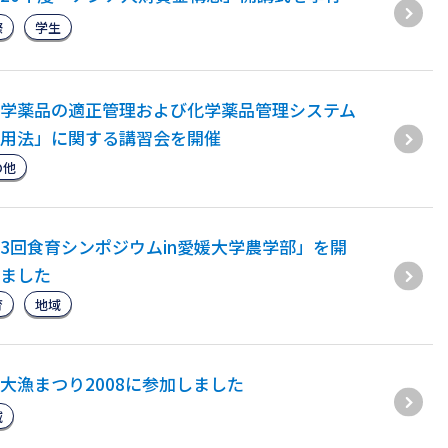
際
学生
学薬品の適正管理および化学薬品管理システム
用法」に関する講習会を開催
の他
3回食育シンポジウムin愛媛大学農学部」を開
ました
育
地域
大漁まつり2008に参加しました
域