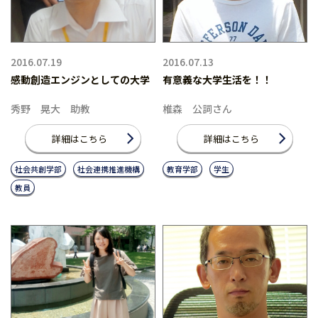
2016.07.19
2016.07.13
感動創造エンジンとしての大学
有意義な大学生活を！！
秀野 晃大 助教
椎森 公詞さん
詳細はこちら
詳細はこちら
社会共創学部
社会連携推進機構
教育学部
学生
教員