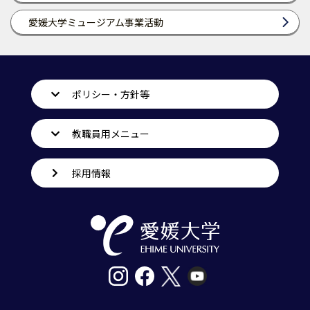
愛媛大学ミュージアム事業活動
ポリシー・方針等
教職員用メニュー
採用情報