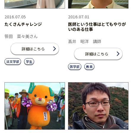
2016.07.05
2016.07.01
たくさんチャレンジ
医師という仕事はとてもやりが
いのある仕事
笹田 菜々美さん
髙井 昭洋 講師
詳細はこちら
詳細はこちら
法文学部
学生
医学部
教員