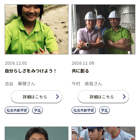
2016.12.01
2016.11.09
自分らしさをみつけよう！
共に創る
古谷 華穂さん
今村 直哉さん
詳細はこちら
詳細はこちら
社会共創学部
学生
社会共創学部
学生