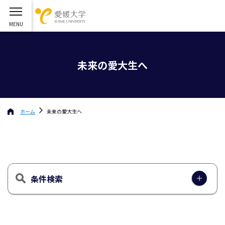
未来の愛大生へ
ホーム
未来の愛大生へ
条件検索