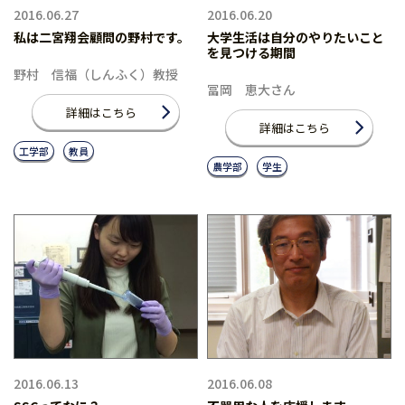
2016.06.27
2016.06.20
私は二宮翔会顧問の野村です。
大学生活は自分のやりたいこと
を見つける期間
野村 信福（しんふく）教授
冨岡 恵大さん
詳細はこちら
詳細はこちら
工学部
教員
農学部
学生
2016.06.13
2016.06.08