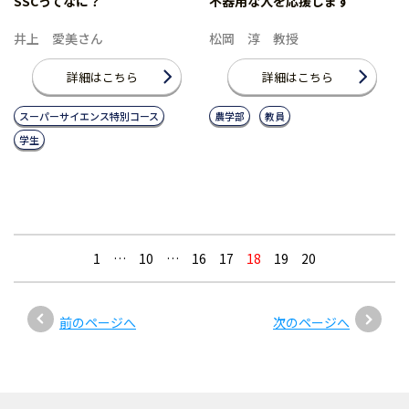
SSCってなに？
不器用な人を応援します
井上 愛美さん
松岡 淳 教授
詳細はこちら
詳細はこちら
スーパーサイエンス特別コース
農学部
教員
学生
1
…
10
…
16
17
18
19
20
前のページへ
次のページへ