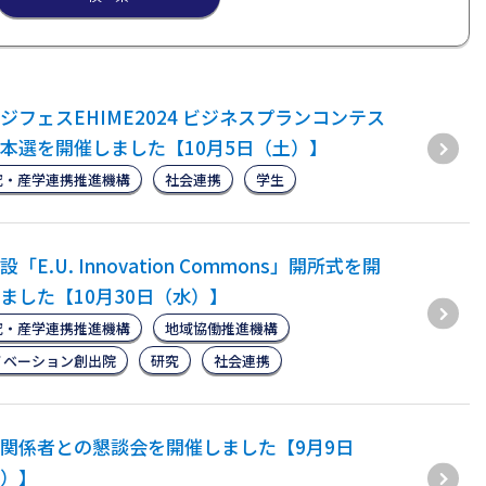
ジフェスEHIME2024 ビジネスプランコンテス
本選を開催しました【10月5日（土）】
究・産学連携推進機構
社会連携
学生
設「E.U. Innovation Commons」開所式を開
ました【10月30日（水）】
究・産学連携推進機構
地域協働推進機構
ノベーション創出院
研究
社会連携
関係者との懇談会を開催しました【9月9日
）】