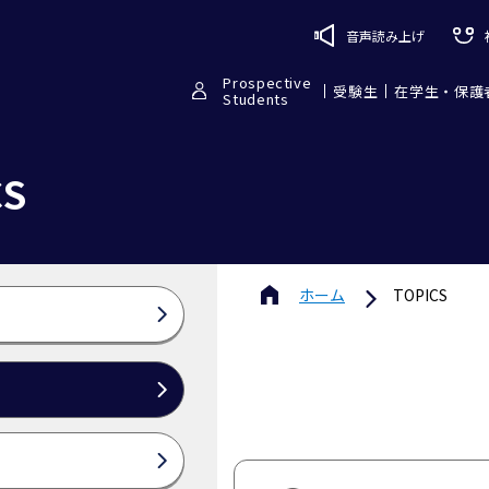
音声読み上げ
Prospective
受験生
在学生・保護
Students
CS
ホーム
TOPICS