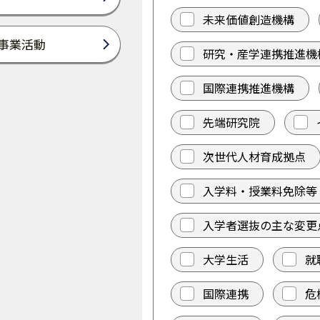
未来価値創造機構
事業活動
研究・産学連携推進機
国際連携推進機構
先端研究院
次世代人材育成拠点
入学料・授業料免除等
入学者選抜の主な変更
大学生活
就
国際連携
危