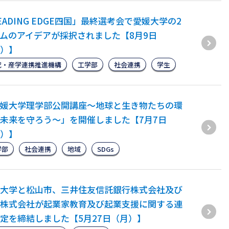
EADING EDGE四国」最終選考会で愛媛大学の2
ムのアイデアが採択されました【8月9日
）】
究・産学連携推進機構
工学部
社会連携
学生
媛大学理学部公開講座～地球と生き物たちの環
未来を守ろう～」を開催しました【7月7日
）】
学部
社会連携
地域
SDGs
大学と松山市、三井住友信託銀行株式会社及び
S株式会社が起業家教育及び起業支援に関する連
定を締結しました【5月27日（月）】