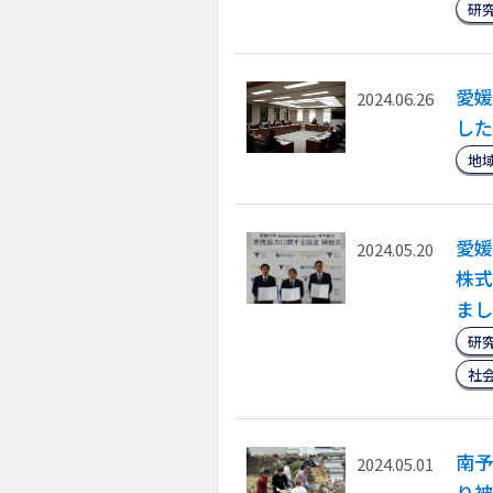
研
愛媛
2024.06.26
した
地
愛媛
2024.05.20
株式
まし
研
社
南予
2024.05.01
り被