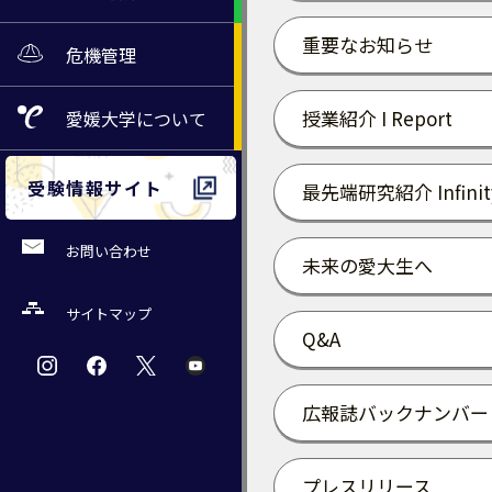
重要なお知らせ
危機管理
授業紹介 I Report
愛媛大学
について
受験情報サイト
最先端研究紹介 Infinit
お問い合わせ
未来の愛大生へ
サイトマップ
Q&A
広報誌バックナンバー
プレスリリース