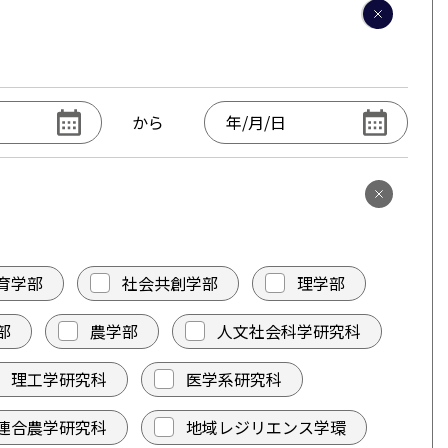
から
育学部
社会共創学部
理学部
部
農学部
人文社会科学研究科
理工学研究科
医学系研究科
連合農学研究科
地域レジリエンス学環