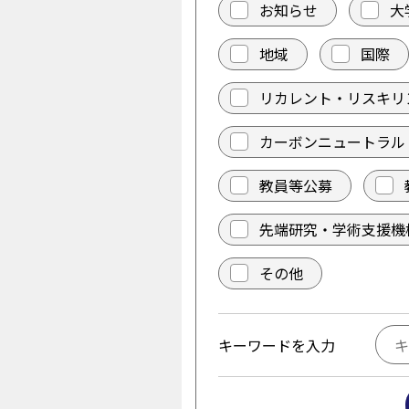
お知らせ
大
地域
国際
リカレント・リスキリ
カーボンニュートラル
教員等公募
先端研究・学術支援機
その他
キーワードを入力