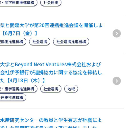
究・産学連携推進機構
社会連携
県と愛媛大学が第20回連携推進会議を開催しま
【6月7日（金）】
域協働推進機構
社会連携
社会連携推進機構
大学とBeyond Next Ventures株式会社および
会社伊予銀行が連携協力に関する協定を締結し
た【4月18日（木）】
究・産学連携推進機構
社会連携
地域
会連携推進機構
水産研究センターの教員と学生有志が地震によ
災した愛南町でボランティアに参加しました