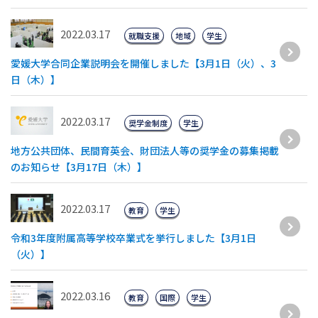
2022.03.17
就職支援
地域
学生
愛媛大学合同企業説明会を開催しました【3月1日（火）、3
日（木）】
2022.03.17
奨学金制度
学生
地方公共団体、民間育英会、財団法人等の奨学金の募集掲載
のお知らせ【3月17日（木）】
2022.03.17
教育
学生
令和3年度附属高等学校卒業式を挙行しました【3月1日
（火）】
2022.03.16
教育
国際
学生