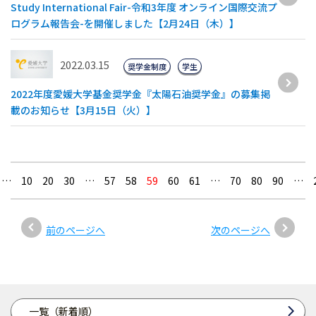
Study International Fair-令和3年度 オンライン国際交流プ
ログラム報告会-を開催しました【2月24日（木）】
2022.03.15
奨学金制度
学生
2022年度愛媛大学基金奨学金『太陽石油奨学金』の募集掲
載のお知らせ【3月15日（火）】
…
10
20
30
…
57
58
59
60
61
…
70
80
90
…
前のページへ
次のページへ
一覧（新着順）