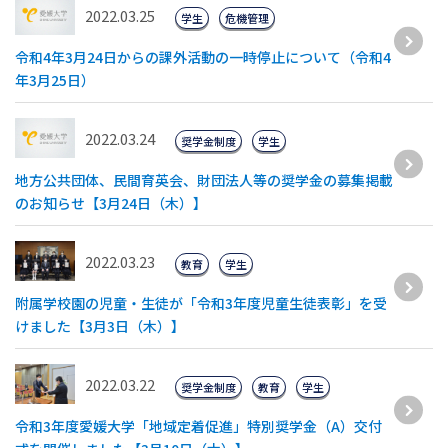
2022.03.25
学生
危機管理
令和4年3月24日からの課外活動の一時停止について（令和4
年3月25日）
2022.03.24
奨学金制度
学生
地方公共団体、民間育英会、財団法人等の奨学金の募集掲載
のお知らせ【3月24日（木）】
2022.03.23
教育
学生
附属学校園の児童・生徒が「令和3年度児童生徒表彰」を受
けました【3月3日（木）】
2022.03.22
奨学金制度
教育
学生
令和3年度愛媛大学「地域定着促進」特別奨学金（A）交付