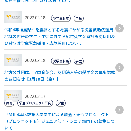
式を開催しました【3月10日（木）】
2022.03.18
奨学金制度
学生
令和4年福島県沖を震源とする地震にかかる災害救助法適用
地域の世帯の学生・生徒に対する給付奨学金家計急変採用及
び貸与奨学金緊急採用・応急採用について
2022.03.18
奨学金制度
学生
地方公共団体、民間育英会、財団法人等の奨学金の募集掲載
のお知らせ【3月18日（金）】
2022.03.17
教育
学生プロジェクト研究
学生
「令和4年度愛媛大学学生による調査・研究プロジェクト
（プロジェクトＥ）ジュニア部門・シニア部門」の募集につ
いて