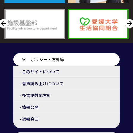
ポリシー・方針等
- このサイトについて
- 音声読み上げについて
- 多言語対応方針
- 情報公開
- 通報窓口