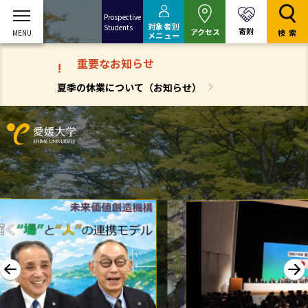
Prospective
対象者別
Students
寄附
アクセス
検索
メニュー
重要なお知らせ
!
夏季の休業について（お知らせ）