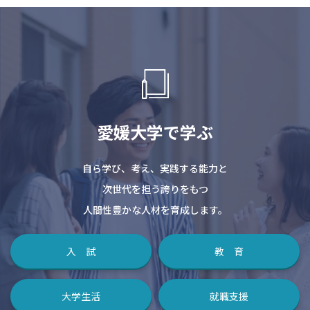
愛媛大学で学ぶ
自ら学び、考え、実践する能力と
次世代を担う誇りをもつ
人間性豊かな人材を育成します。
入 試
教 育
大学生活
就職支援