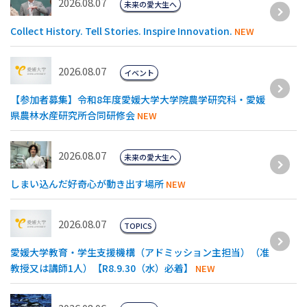
2026.08.07
未来の愛大生へ
Collect History. Tell Stories. Inspire Innovation.
NEW
2026.08.07
イベント
【参加者募集】令和8年度愛媛⼤学⼤学院農学研究科・愛媛
県農林⽔産研究所合同研修会
NEW
2026.08.07
未来の愛大生へ
しまい込んだ好奇心が動き出す場所
NEW
2026.08.07
TOPICS
愛媛大学教育・学生支援機構（アドミッション主担当）（准
教授又は講師1人）【R8.9.30（水）必着】
NEW