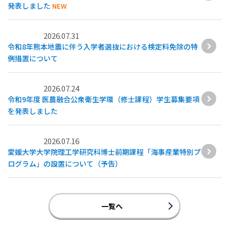
発表しました
NEW
2026.07.31
令和8年熊本地震に伴う入学者選抜における検定料免除の特
例措置について
2026.07.24
令和9年度 医農融合公衆衛生学環（修士課程）学生募集要項
を発表しました
2026.07.16
愛媛大学大学院理工学研究科博士前期課程「海事産業特別プ
ログラム」の設置について（予告）
一覧へ