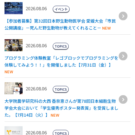
2026.08.06
イベント
【参加者募集】第32回日本野生動物医学会 愛媛大会「市民
公開講座」－死んだ野生動物が教えてくれること－
NEW
2026.08.06
TOPICS
プログラミング体験教室「レゴブロックでプログラミングを
体験してみよう！！」を開催しました【7月31日（金）】
NEW
2026.08.06
TOPICS
大学院農学研究科の大西 香奈恵さんが第78回日本細胞生物
学会大会において「学生優秀ポスター発表賞」を受賞しまし
た。【7月14日（火）】
NEW
2026.08.06
TOPICS