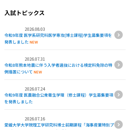
入試トピックス
2026.08.03
令和9年度 医学系研究科医学専攻(博士課程)学生募集要項を
発表しました
NEW
2026.07.31
令和8年熊本地震に伴う入学者選抜における検定料免除の特
例措置について
NEW
2026.07.24
令和9年度 医農融合公衆衛生学環（修士課程）学生募集要項
を発表しました
2026.07.16
愛媛大学大学院理工学研究科博士前期課程「海事産業特別プ