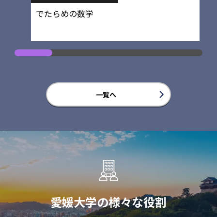
でたらめの数学
一覧へ
愛媛大学の様々な役割