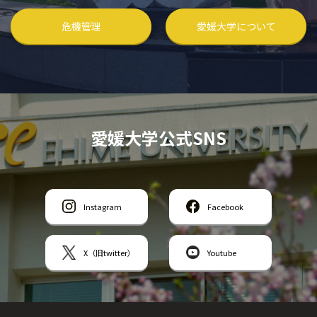
危機管理
愛媛大学について
愛媛大学公式SNS
Instagram
Facebook
X（旧twitter）
Youtube