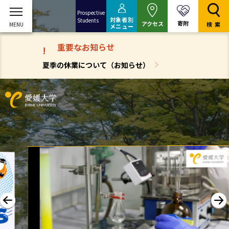
Prospective
対象者別
Students
寄附
アクセス
検索
メニュー
重要なお知らせ
!
夏季の休業について（お知らせ）