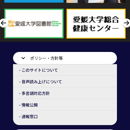
ポリシー・方針等
- このサイトについて
- 音声読み上げについて
- 多言語対応方針
- 情報公開
- 通報窓口