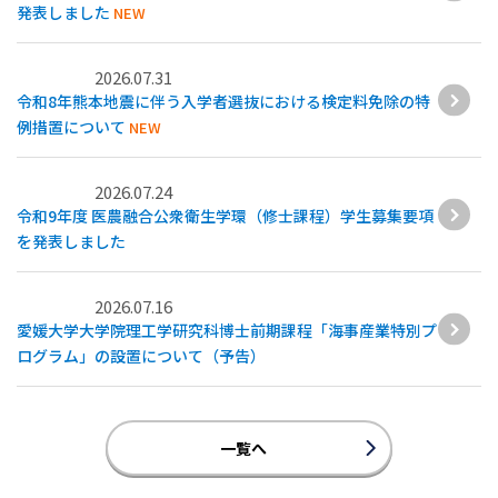
発表しました
NEW
2026.07.31
令和8年熊本地震に伴う入学者選抜における検定料免除の特
例措置について
NEW
2026.07.24
令和9年度 医農融合公衆衛生学環（修士課程）学生募集要項
を発表しました
2026.07.16
愛媛大学大学院理工学研究科博士前期課程「海事産業特別プ
ログラム」の設置について（予告）
一覧へ