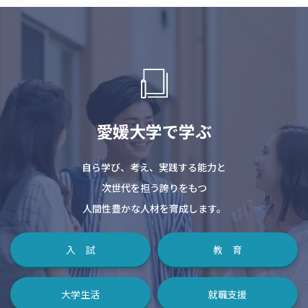
愛媛大学で学ぶ
自ら学び、考え、実践する能力と
次世代を担う誇りをもつ
人間性豊かな人材を育成します。
入 試
教 育
大学生活
就職支援