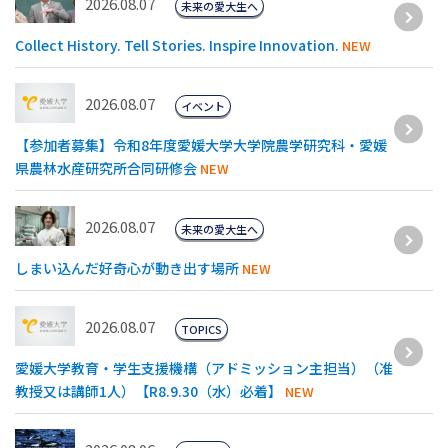
2026.08.07
未来の愛大生へ
Collect History. Tell Stories. Inspire Innovation.
NEW
2026.08.07
イベント
【参加者募集】令和8年度愛媛⼤学⼤学院農学研究科・愛媛
県農林⽔産研究所合同研修会
NEW
2026.08.07
未来の愛大生へ
しまい込んだ好奇心が動き出す場所
NEW
2026.08.07
TOPICS
愛媛大学教育・学生支援機構（アドミッション主担当）（准
教授又は講師1人）【R8.9.30（水）必着】
NEW