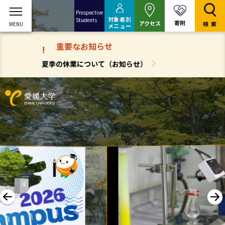
Prospective
対象者別
Students
寄附
アクセス
検索
メニュー
重要なお知らせ
!
夏季の休業について（お知らせ）