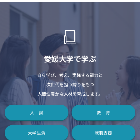
愛媛大学で学ぶ
自ら学び、考え、実践する能力と
次世代を担う誇りをもつ
人間性豊かな人材を育成します。
入 試
教 育
大学生活
就職支援