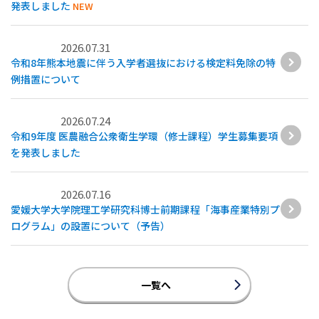
発表しました
NEW
2026.07.31
令和8年熊本地震に伴う入学者選抜における検定料免除の特
例措置について
2026.07.24
令和9年度 医農融合公衆衛生学環（修士課程）学生募集要項
を発表しました
2026.07.16
愛媛大学大学院理工学研究科博士前期課程「海事産業特別プ
ログラム」の設置について（予告）
一覧へ