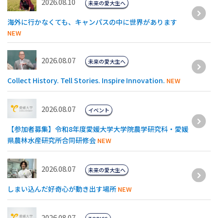
2026.08.10
未来の愛大生へ
海外に行かなくても、キャンパスの中に世界があります
NEW
2026.08.07
未来の愛大生へ
Collect History. Tell Stories. Inspire Innovation.
NEW
2026.08.07
イベント
【参加者募集】令和8年度愛媛⼤学⼤学院農学研究科・愛媛
県農林⽔産研究所合同研修会
NEW
2026.08.07
未来の愛大生へ
しまい込んだ好奇心が動き出す場所
NEW
2026.08.07