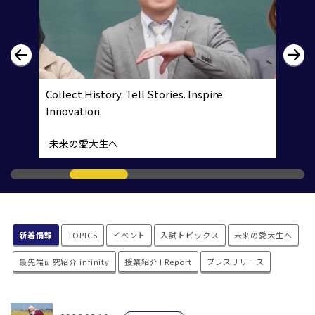
Collect History. Tell Stories. Inspire
Innovation.
未来の愛大生へ
新着情報
TOPICS
イベント
入試トピックス
未来の愛大生へ
最先端研究紹介 infinity
授業紹介 I Report
プレスリリース