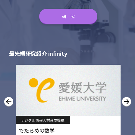
研 究
最先端研究紹介 infinity
デジタル情報人材育成機構
でたらめの数学