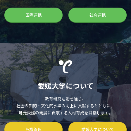
国際連携
社会連携
愛媛大学について
教育研究活動を通じ、
社会の知的・文化的水準の向上に貢献するとともに、
地元愛媛の発展に貢献する人材育成を目指します。
危機管理
愛媛大学について