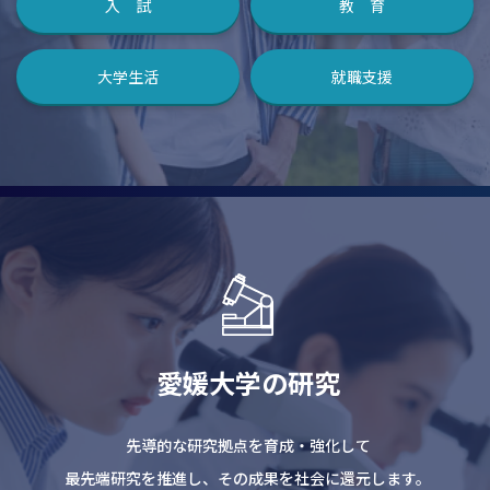
入 試
教 育
大学生活
就職支援
愛媛大学の研究
先導的な研究拠点を育成・強化して
最先端研究を推進し、その成果を社会に還元します。