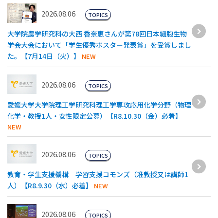
2026.08.06
TOPICS
大学院農学研究科の大西 香奈恵さんが第78回日本細胞生物
学会大会において「学生優秀ポスター発表賞」を受賞しまし
た。【7月14日（火）】
NEW
2026.08.06
TOPICS
愛媛大学大学院理工学研究科理工学専攻応用化学分野（物理
化学・教授1人・女性限定公募）【R8.10.30（金）必着】
NEW
2026.08.06
TOPICS
教育・学生支援機構 学習支援コモンズ（准教授又は講師1
人）【R8.9.30（水）必着】
NEW
2026.08.06
TOPICS