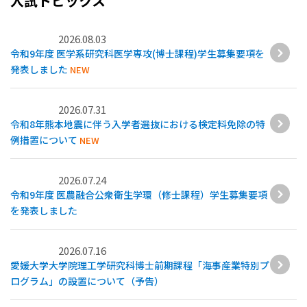
入試トピックス
2026.08.03
令和9年度 医学系研究科医学専攻(博士課程)学生募集要項を
発表しました
NEW
2026.07.31
令和8年熊本地震に伴う入学者選抜における検定料免除の特
例措置について
NEW
2026.07.24
令和9年度 医農融合公衆衛生学環（修士課程）学生募集要項
を発表しました
2026.07.16
愛媛大学大学院理工学研究科博士前期課程「海事産業特別プ
ログラム」の設置について（予告）