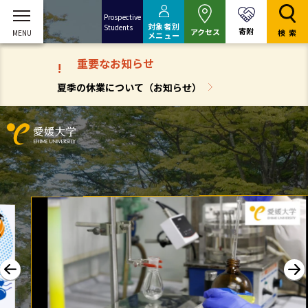
Prospective
対象者別
Students
寄附
アクセス
検索
メニュー
重要なお知らせ
!
夏季の休業について（お知らせ）